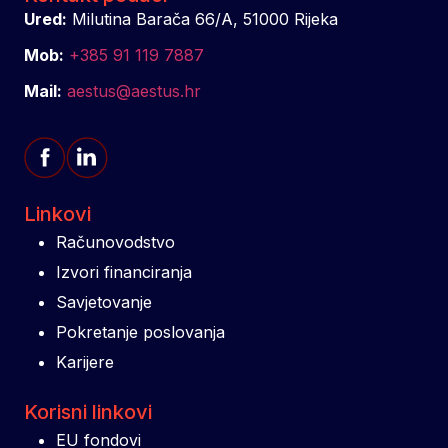
Ured:
Milutina Barača 66/A, 51000 Rijeka
Mob:
+385 91 119 7887
Mail:
aestus@aestus.hr
Linkovi
Računovodstvo
Izvori financiranja
Savjetovanje
Pokretanje poslovanja
Karijere
Korisni linkovi
EU fondovi