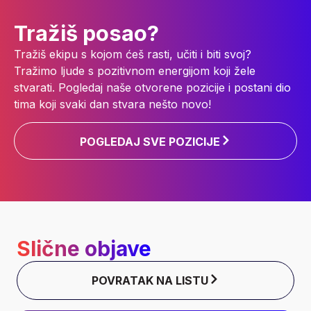
Tražiš posao?
Tražiš ekipu s kojom ćeš rasti, učiti i biti svoj?
Tražimo ljude s pozitivnom energijom koji žele
stvarati. Pogledaj naše otvorene pozicije i postani dio
tima koji svaki dan stvara nešto novo!
POGLEDAJ SVE POZICIJE
Slične objave
POVRATAK NA LISTU