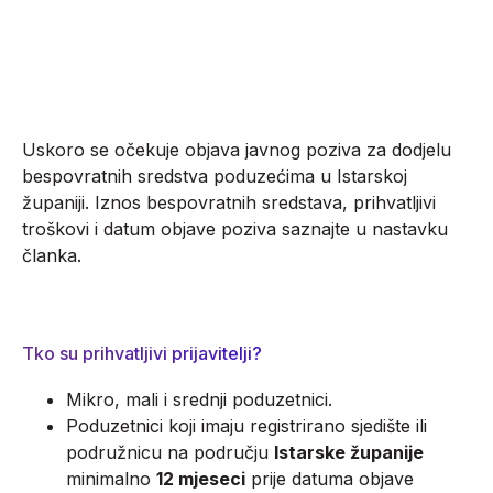
IZVORI FINANCIRANJA
Uskoro se očekuje objava javnog poziva za dodjelu
bespovratnih sredstva poduzećima u Istarskoj
županiji. Iznos bespovratnih sredstava, prihvatljivi
troškovi i datum objave poziva saznajte u nastavku
članka.
Tko su prihvatljivi prijavitelji?
Mikro, mali i srednji poduzetnici.
Poduzetnici koji imaju registrirano sjedište ili
podružnicu na području
Istarske županije
minimalno
12 mjeseci
prije datuma objave