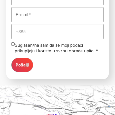
Suglasan/na sam da se moji podaci
prikupljaju i koriste u svrhu obrade upita. *