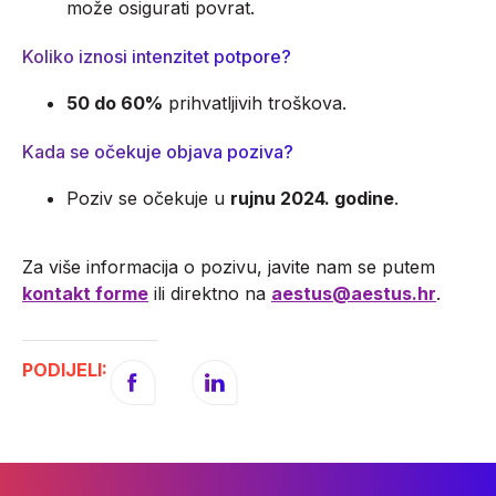
može osigurati povrat.
Koliko iznosi intenzitet potpore?
50 do 60%
prihvatljivih troškova.
Kada se očekuje objava poziva?
Poziv se očekuje u
rujnu 2024. godine
.
Za više informacija o pozivu, javite nam se putem
kontakt forme
ili direktno na
aestus@aestus.hr
.
PODIJELI: