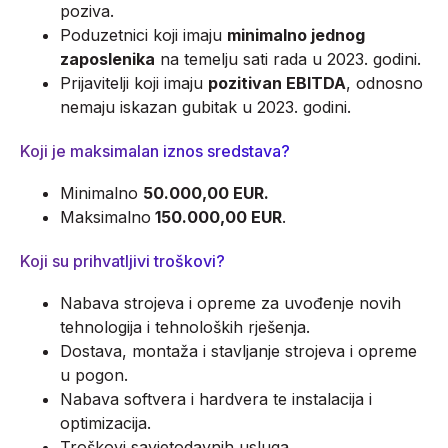
poziva.
Poduzetnici koji imaju
minimalno jednog
zaposlenika
na temelju sati rada u 2023. godini.
Prijavitelji koji imaju
pozitivan EBITDA
, odnosno
nemaju iskazan gubitak u 2023. godini.
Koji je maksimalan iznos sredstava?
Minimalno
50.000,00 EUR.
Maksimalno
150.000,00 EUR
.
Koji su prihvatljivi troškovi?
Nabava strojeva i opreme za uvođenje novih
tehnologija i tehnoloških rješenja.
Dostava, montaža i stavljanje strojeva i opreme
u pogon.
Nabava softvera i hardvera te instalacija i
optimizacija.
Troškovi savjetodavnih usluga.