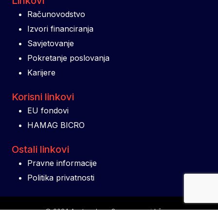
Linkovi
Računovodstvo
Izvori financiranja
Savjetovanje
Pokretanje poslovanja
Karijere
Korisni linkovi
EU fondovi
HAMAG BICRO
Ostali linkovi
Pravne informacije
Politika privatnosti
© 2024 Aestus d.o.o. Sva prava pridržana