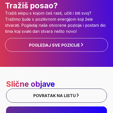
Tražiš posao?
Tražiš ekipu s kojom ćeš rasti, učiti i biti svoj?
Tražimo ljude s pozitivnom energijom koji žele
stvarati. Pogledaj naše otvorene pozicije i postani dio
tima koji svaki dan stvara nešto novo!
POGLEDAJ SVE POZICIJE
Slične objave
POVRATAK NA LISTU
Bespovratna