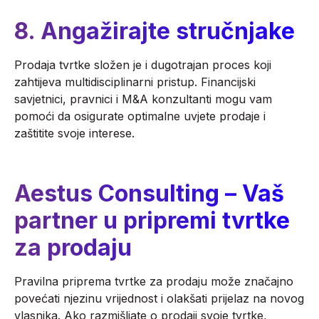
8. Angažirajte stručnjake
Prodaja tvrtke složen je i dugotrajan proces koji
zahtijeva multidisciplinarni pristup. Financijski
savjetnici, pravnici i M&A konzultanti mogu vam
pomoći da osigurate optimalne uvjete prodaje i
zaštitite svoje interese.
Aestus Consulting – Vaš
partner u pripremi tvrtke
za prodaju
Pravilna priprema tvrtke za prodaju može značajno
povećati njezinu vrijednost i olakšati prijelaz na novog
vlasnika. Ako razmišljate o prodaji svoje tvrtke,