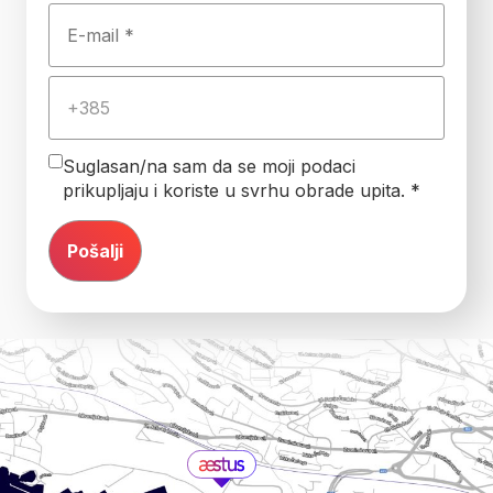
Suglasan/na sam da se moji podaci
prikupljaju i koriste u svrhu obrade upita. *