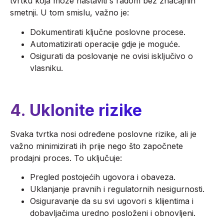
tvrtku koja može nastaviti s radom bez značajnih
smetnji. U tom smislu, važno je:
Dokumentirati ključne poslovne procese.
Automatizirati operacije gdje je moguće.
Osigurati da poslovanje ne ovisi isključivo o
vlasniku.
4. Uklonite rizike
Svaka tvrtka nosi određene poslovne rizike, ali je
važno minimizirati ih prije nego što započnete
prodajni proces. To uključuje:
Pregled postojećih ugovora i obaveza.
Uklanjanje pravnih i regulatornih nesigurnosti.
Osiguravanje da su svi ugovori s klijentima i
dobavljačima uredno posloženi i obnovljeni.