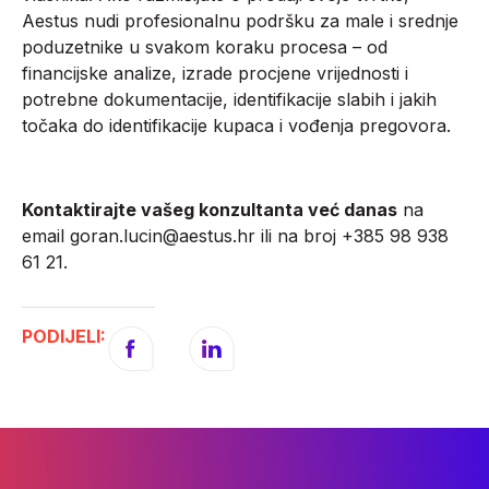
Aestus nudi profesionalnu podršku za male i srednje
poduzetnike u svakom koraku procesa – od
financijske analize, izrade procjene vrijednosti i
potrebne dokumentacije, identifikacije slabih i jakih
točaka do identifikacije kupaca i vođenja pregovora.
Kontaktirajte vašeg konzultanta već danas
na
email goran.lucin@aestus.hr ili na broj +385 98 938
61 21.
PODIJELI: