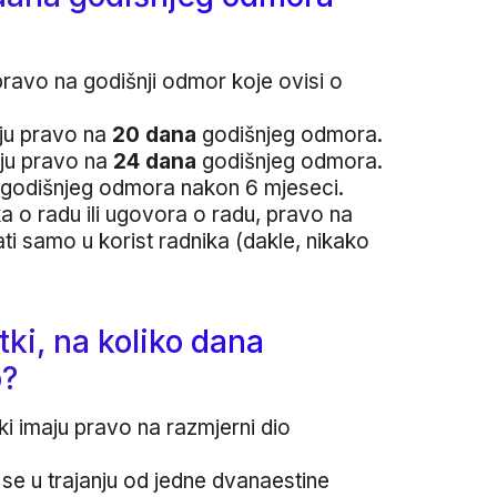
ravo na godišnji odmor koje ovisi o
ju pravo na
20 dana
godišnjeg odmora.
aju pravo na
24 dana
godišnjeg odmora.
e godišnjeg odmora nakon 6 mjeseci.
a o radu ili ugovora o radu, pravo na
ti samo u korist radnika (dakle, nikako
ki, na koliko dana
o?
i imaju pravo na razmjerni dio
se u trajanju od jedne dvanaestine