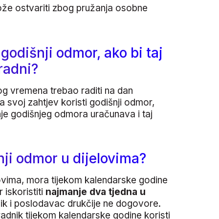
že ostvariti zbog pružanja osobne
godišnji odmor, ako bi taj
radni?
g vremena trebao raditi na dan
a svoj zahtjev koristi godišnji odmor,
je godišnjeg odmora uračunava i taj
šnji odmor u dijelovima?
elovima, mora tijekom kalendarske godine
iskoristiti
najmanje dva tjedna u
nik i poslodavac drukčije ne dogovore.
adnik tijekom kalendarske godine koristi