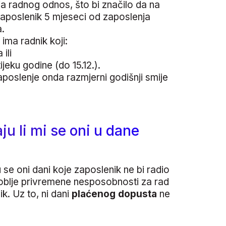
a radnog odnos, što bi značilo da na
aposlenik 5 mjeseci od zaposlenja
.
ima radnik koji:
ili
jeku godine (do 15.12.).
zaposlenje onda razmjerni godišnji smije
u li mi se oni u dane
e oni dani koje zaposlenik ne bi radio
doblje privremene nesposobnosti za rad
ik. Uz to, ni dani
plaćenog dopusta
ne