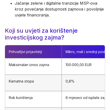
Jačanje zelene i digitalne tranzicije MSP-ova
kroz povećanje dostupnosti zajmova i povoljnije
uvjete financiranja.
Koji su uvjeti za korištenje
investicijskog zajma?
Prihvatljivi prijavitelji
Mikro, mali i srednji poduze
Maksimalan iznos zajma
100.000,00 EUR
Kamatna stopa
0,8%
Rok korištenja
6 mjeseci od isplate zajm