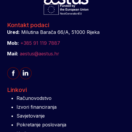
Kontakt podaci
Ured:
Milutina Barača 66/A, 51000 Rijeka
Mob:
+385 91 119 7887
Mail:
aestus@aestus.hr
Linkovi
Računovodstvo
Izvori financiranja
Savjetovanje
Pokretanje poslovanja