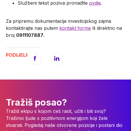
Službeni tekst poziva pronađite
ovdje
.
Za pripremu dokumentacije investicijskog zajma
kontaktirajte nas putem
kontakt forme
ili direktno na
broj
0911107887
.
PODIJELI:
Tražiš posao?
Tražiš ekipu s kojom ćeš rasti, učiti i biti svoj?
Tražimo ljude s pozitivnom energijom koji žele
stvarati. Pogledaj naše otvorene pozicije i postani dio