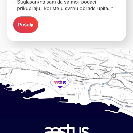
Suglasan/na sam da se moji podaci
prikupljaju i koriste u svrhu obrade upita. *