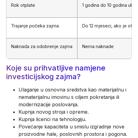
Rok otplate
1 godina do 10 godina uklj
Trajanje počeka zajma
Do 12 mjeseci, ako je otpl
Naknada za odobrenje zajma
Nema naknade
Koje su prihvatljive namjene
investicijskog zajma?
Ulaganje u osnovna sredstva kao materijalnu i
nematerijalnu imovinu s ciljem pokretanja ili
modernizacije poslovanja.
Kupnja novog stroja i opreme.
Kupnja licenci na tehnologiju.
Povećanje kapaciteta u smislu izgradnje nove
proizvodne hale, poslovnih prostora i pogona.