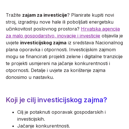
Tražite
zajam za investicije
? Planirate kupiti novi
stroj, izgradnju nove hale ili poboljšati energetsku
učinkovitost poslovnog prostora?
Hrvatska agencija
za malo gospodarstvo, inovacije i investicije
objavila je
uvjete
investicijskog zajma
iz sredstava Nacionalnog
plana oporavka i otpornosti. Investicijskim zajmom
mogu se financirati projekti zelene i digitalne tranzicije
te projekti usmjereni na jačanje konkurentnosti i
otpornosti. Detalje i uvjete za korištenje zajma
donosimo u nastavku.
Koji je cilj investicijskog zajma?
Cilj je potaknuti oporavak gospodarskih i
investicijskih.
Jačanje konkurentnosti.