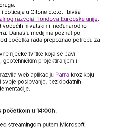
 druge.
 i poticaja u Gitone d.o.o. i bivša
alnog razvoja i fondova Europske unije
.
od vodećih hrvatskih i međunarodno
tvera. Danas u medijima poznat po
je od početka rada prepoznao potrebu za
ivne riječke tvrtke koja se bavi
a, geotehničkim projektiranjem i
e razvila web aplikaciju
Parra
kroz koju
i svoje poslovanje, bez dodatnih
lementacije.
s početkom u 14:00h.
ideo streamingom putem Microsoft