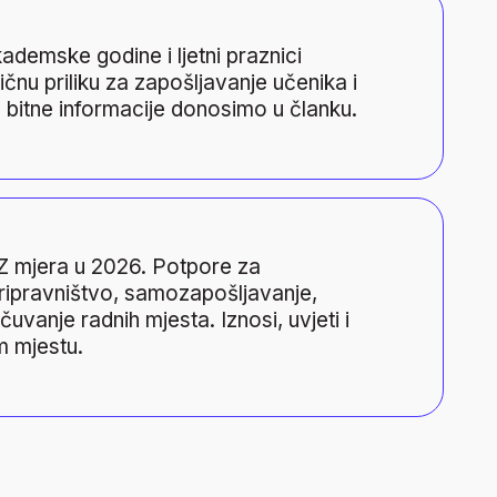
ta
kademske godine i ljetni praznici
ičnu priliku za zapošljavanje učenika i
 bitne informacije donosimo u članku.
anja u 2026. godini
Z mjera u 2026. Potpore za
ripravništvo, samozapošljavanje,
uvanje radnih mjesta. Iznosi, uvjeti i
m mjestu.