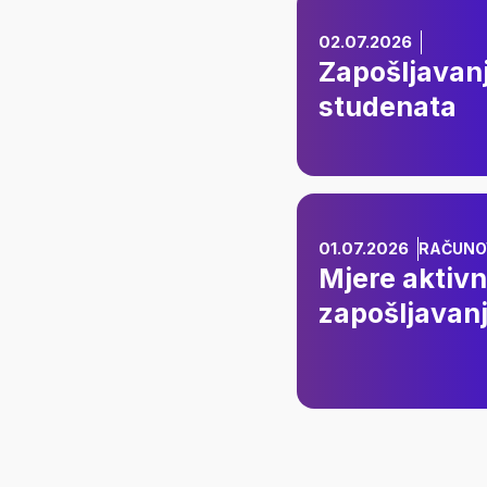
Zapošlja
02.07.2026
Zapošljavanj
studenata
Mjere akt
01.07.2026
RAČUNO
Mjere aktivn
zapošljavanj