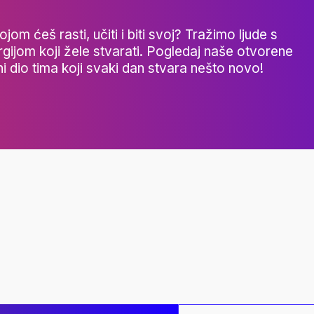
ojom ćeš rasti, učiti i biti svoj? Tražimo ljude s
gijom koji žele stvarati. Pogledaj naše otvorene
ni dio tima koji svaki dan stvara nešto novo!