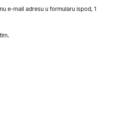
enu e-mail adresu u formularu ispod, 1
tim.