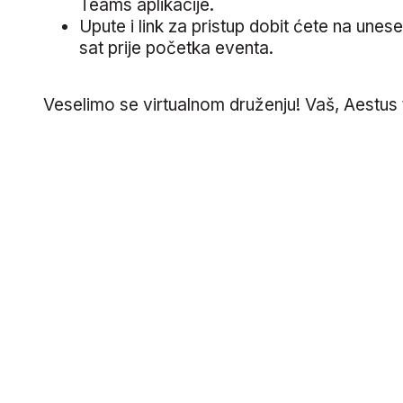
Teams aplikacije.
Upute i link za pristup dobit ćete na unes
sat prije početka eventa.
Veselimo se virtualnom druženju! Vaš, Aestus 