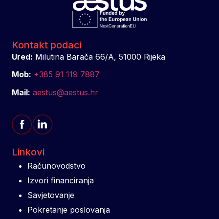
Kontakt podaci
Ured:
Milutina Barača 66/A, 51000 Rijeka
Mob:
+385 91 119 7887
Mail:
aestus@aestus.hr
Linkovi
Računovodstvo
Izvori financiranja
Savjetovanje
Pokretanje poslovanja