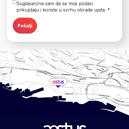
Suglasan/na sam da se moji podaci
prikupljaju i koriste u svrhu obrade upita. *