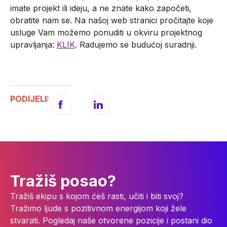
imate projekt ili ideju, a ne znate kako započeti,
obratite nam se. Na našoj web stranici pročitajte koje
usluge Vam možemo ponuditi u okviru projektnog
upravljanja:
KLIK
. Radujemo se budućoj suradnji.
PODIJELI:
Tražiš posao?
Tražiš ekipu s kojom ćeš rasti, učiti i biti svoj?
Tražimo ljude s pozitivnom energijom koji žele
stvarati. Pogledaj naše otvorene pozicije i postani dio