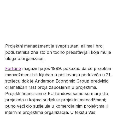
organizacije
02.12.2024
Projektni menadžment je sveprisutan, ali mali broj
poduzetnika zna što on točno predstavlja i koja mu je
uloga u organizaciji.
Fortune
magazin je još 1999. pokazao da će projektni
menadžment biti ključan u poslovanju poduzeća u 21.
stoljeću dok je Anderson Economic Group predvidio
dramatičan rast broja zaposlenih u projektima.
Projekti financirani iz EU fondova samo su manji dio
projekata u kojima sudjeluje projektni menadžment;
puno veći dio sudjeluje u komercijalnim projektima ili
internim projektima organizacija. U tekstu Vas