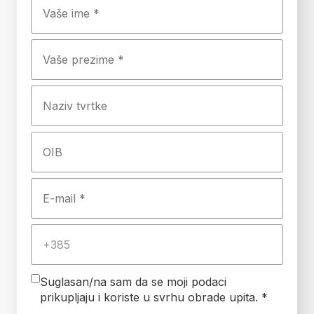
Suglasan/na sam da se moji podaci
prikupljaju i koriste u svrhu obrade upita. *