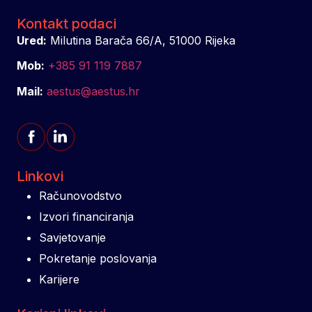
Kontakt podaci
Ured:
Milutina Barača 66/A, 51000 Rijeka
Mob:
+385 91 119 7887
Mail:
aestus@aestus.hr
Linkovi
Računovodstvo
Izvori financiranja
Savjetovanje
Pokretanje poslovanja
Karijere