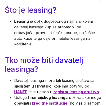
Što je leasing?
Leasing
je oblik dugoročnog najma u kojem
davatelj leasinga kupuje automobil od
dobavljača, pravne ili fizičke osobe, najčešće
auto kuće te ga daje primatelju leasinga na
korištenje.
Tko može biti davatelj
leasinga?
Davatelj leasinga mora biti leasing društvo sa
sjedištem u Hrvatskoj koje ima potvrdu od
HANFE
te je upisan u
registar leasing društva
.
Usluge
financijskog leasinga
u Hrvatskoj mogu
obavljati i
kreditne institucije
, no više o samom