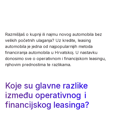
POKRETANJE POSLOVANJA
,
RAČUNOVODSTVO
Razmišljaš o kupnji ili najmu novog automobila bez
velikih početnih ulaganja? Uz kredite, leasing
automobila je jedna od najpopularnijih metoda
financiranja automobila u Hrvatskoj. U nastavku
donosimo sve o operativnom i financijskom leasingu,
njihovim prednostima te razlikama.
Koje su glavne razlike
između operativnog
i
financijskog leasinga?