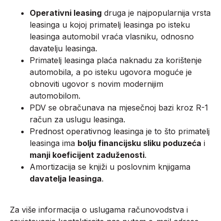
Operativni leasing
druga je najpopularnija vrsta
leasinga u kojoj primatelj leasinga po isteku
leasinga automobil vraća vlasniku, odnosno
davatelju leasinga.
Primatelj leasinga plaća naknadu za korištenje
automobila, a po isteku ugovora moguće je
obnoviti ugovor s novim modernijim
automobilom.
PDV se obračunava na mjesečnoj bazi kroz R-1
račun za uslugu leasinga.
Prednost operativnog leasinga je to što primatelj
leasinga ima
bolju financijsku sliku poduzeća
i
manji koeficijent zaduženosti
.
Amortizacija se knjiži u poslovnim knjigama
davatelja leasinga
.
Za više informacija o uslugama računovodstva i