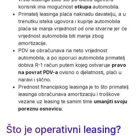
korisnik ima mogućnost
otkupa
automobila.
Primatelj leasinga plaća naknadu davatelju, a u
trenutku isteka ugovora i kupnje automobila
plaća se manja vrijednost od one stvarne jer će
vrijednost automobila biti manja zbog
amortizacije.
PDV se obračunava na neto vrijednost
automobila, a po isporuci automobila primatelj
dobiva R-1 račun putem kojeg ostvaruje
pravo
na povrat PDV-a
ovisno o djelatnosti, plaći u
naravi i slično.
Prednost financijskog leasinga je to što primatelj
leasinga obračunava amortizaciju i troškove
vezane uz leasing te samim time
umanjiti svoju
poreznu osnovicu
.
Što je operativni leasing?