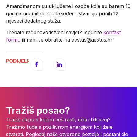
Amandmanom su uključene i osobe koje su barem 10
godina udomitelji, oni također ostvaruju punih 12
mjeseci dodatnog staža.
Trebate računovodstveni savjet? Ispunite
kontakt
formu
ili nam se obratite na aestus@aestus.hr!
PODIJELI:
Tražiš posao?
Tražiš ekipu s kojom ćeš rasti, učiti i biti svoj?
Tražimo ljude s pozitivnom energijom koji žele
stvarati. Pogledaj naše otvorene pozicije i postani dio