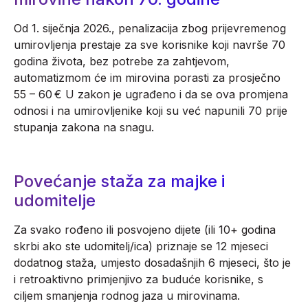
Od 1. siječnja 2026., penalizacija zbog prijevremenog
umirovljenja prestaje za sve korisnike koji navrše 70
godina života, bez potrebe za zahtjevom,
automatizmom će im mirovina porasti za prosječno
55 – 60 € U zakon je ugrađeno i da se ova promjena
odnosi i na umirovljenike koji su već napunili 70 prije
stupanja zakona na snagu.
Povećanje staža za majke i
udomitelje
Za svako rođeno ili posvojeno dijete (ili 10+ godina
skrbi ako ste udomitelj/ica) priznaje se 12 mjeseci
dodatnog staža, umjesto dosadašnjih 6 mjeseci, što je
i retroaktivno primjenjivo za buduće korisnike, s
ciljem smanjenja rodnog jaza u mirovinama.