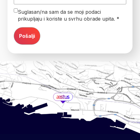
Suglasan/na sam da se moji podaci
prikupljaju i koriste u svrhu obrade upita. *