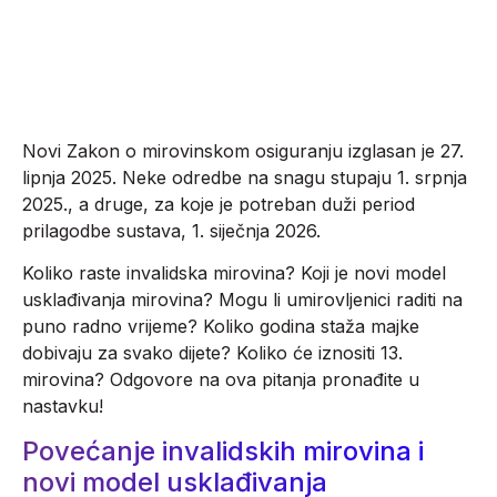
RAČUNOVODSTVO
Novi Zakon o mirovinskom osiguranju izglasan je 27.
lipnja 2025. Neke odredbe na snagu stupaju 1. srpnja
2025., a druge, za koje je potreban duži period
prilagodbe sustava, 1. siječnja 2026.
Koliko raste invalidska mirovina? Koji je novi model
usklađivanja mirovina? Mogu li umirovljenici raditi na
puno radno vrijeme? Koliko godina staža majke
dobivaju za svako dijete? Koliko će iznositi 13.
mirovina? Odgovore na ova pitanja pronađite u
nastavku!
Povećanje invalidskih mirovina i
novi model usklađivanja