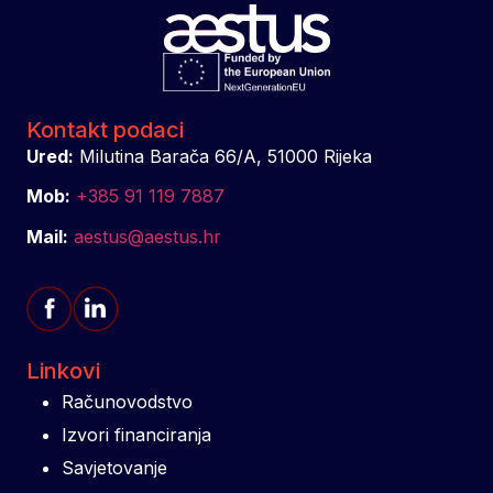
Kontakt podaci
Ured:
Milutina Barača 66/A, 51000 Rijeka
Mob:
+385 91 119 7887
Mail:
aestus@aestus.hr
Linkovi
Računovodstvo
Izvori financiranja
Savjetovanje