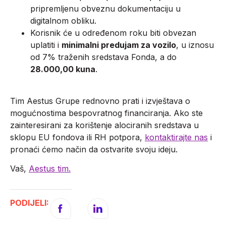
pripremljenu obveznu dokumentaciju u
digitalnom obliku.
Korisnik će u određenom roku biti obvezan
uplatiti i
minimalni predujam za vozilo
, u iznosu
od 7% traženih sredstava Fonda, a do
28.000,00 kuna
.
Tim Aestus Grupe rednovno prati i izvještava o
mogućnostima bespovratnog financiranja. Ako ste
zainteresirani za korištenje alociranih sredstava u
sklopu EU fondova ili RH potpora,
kontaktirajte nas
i
pronaći ćemo način da ostvarite svoju ideju.
Vaš,
Aestus tim.
PODIJELI: