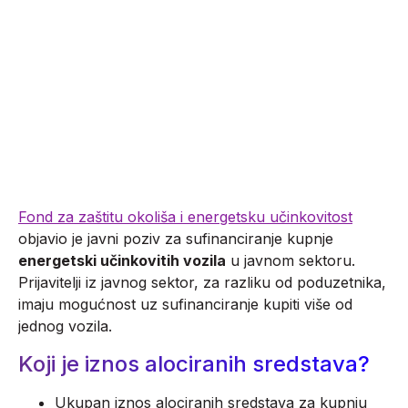
vozila u javnom
sektoru
02.12.2024
Fond za zaštitu okoliša i energetsku učinkovitost
objavio je javni poziv za sufinanciranje kupnje
energetski učinkovitih vozila
u javnom sektoru.
Prijavitelji iz javnog sektor, za razliku od poduzetnika,
imaju mogućnost uz sufinanciranje kupiti više od
jednog vozila.
Koji je iznos alociranih sredstava?
Ukupan iznos alociranih sredstava za kupnju