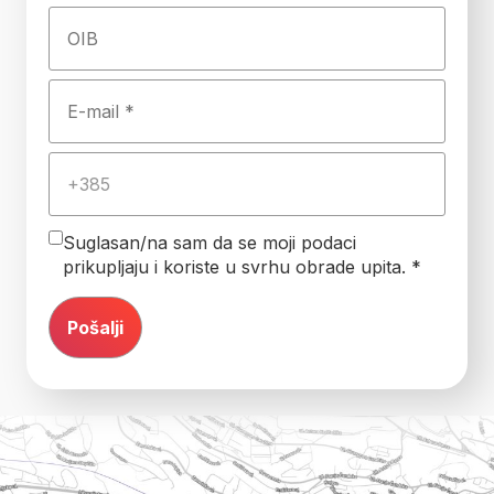
Suglasan/na sam da se moji podaci
prikupljaju i koriste u svrhu obrade upita. *