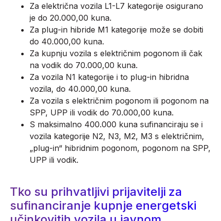
Za električna vozila L1-L7 kategorije osigurano
je do 20.000,00 kuna.
Za plug-in hibride M1 kategorije može se dobiti
do 40.000,00 kuna.
Za kupnju vozila s električnim pogonom ili čak
na vodik do 70.000,00 kuna.
Za vozila N1 kategorije i to plug-in hibridna
vozila, do 40.000,00 kuna.
Za vozila s električnim pogonom ili pogonom na
SPP, UPP ili vodik do 70.000,00 kuna.
S maksimalno 400.000 kuna sufinanciraju se i
vozila kategorije N2, N3, M2, M3 s električnim,
„plug-in“ hibridnim pogonom, pogonom na SPP,
UPP ili vodik.
Tko su prihvatljivi prijavitelji za
sufinanciranje kupnje energetski
učinkovitih vozila u javnom