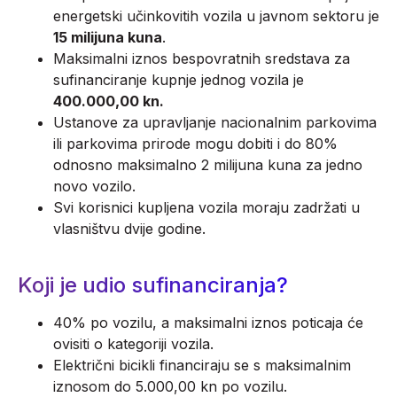
energetski učinkovitih vozila u javnom sektoru je
15 milijuna kuna
.
Maksimalni iznos bespovratnih sredstava za
sufinanciranje kupnje jednog vozila je
400.000,00 kn.
Ustanove za upravljanje nacionalnim parkovima
ili parkovima prirode mogu dobiti i do 80%
odnosno maksimalno 2 milijuna kuna za jedno
novo vozilo.
Svi korisnici kupljena vozila moraju zadržati u
vlasništvu dvije godine.
Koji je udio sufinanciranja?
40% po vozilu, a maksimalni iznos poticaja će
ovisiti o kategoriji vozila.
Električni bicikli financiraju se s maksimalnim
iznosom do 5.000,00 kn po vozilu.