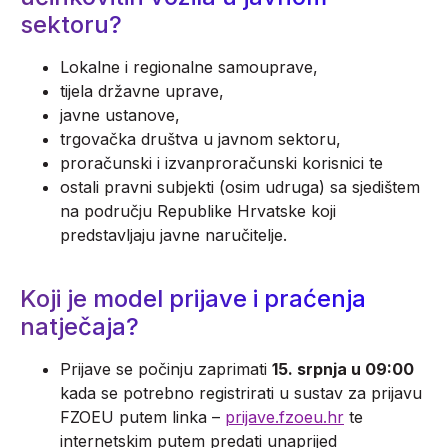
sektoru?
Lokalne i regionalne samouprave,
tijela državne uprave,
javne ustanove,
trgovačka društva u javnom sektoru,
proračunski i izvanproračunski korisnici te
ostali pravni subjekti (osim udruga) sa sjedištem
na području Republike Hrvatske koji
predstavljaju javne naručitelje.
Koji je model prijave i praćenja
natječaja?
Prijave se počinju zaprimati
15. srpnja u 09:00
kada se potrebno registrirati u sustav za prijavu
FZOEU putem linka –
prijave.fzoeu.hr
te
internetskim putem predati unaprijed