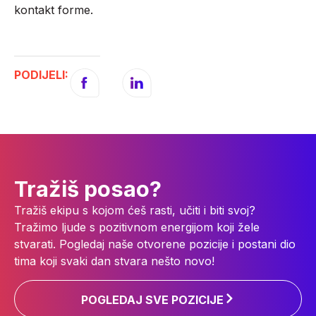
kontakt forme.
PODIJELI:
Tražiš posao?
Tražiš ekipu s kojom ćeš rasti, učiti i biti svoj?
Tražimo ljude s pozitivnom energijom koji žele
stvarati. Pogledaj naše otvorene pozicije i postani dio
tima koji svaki dan stvara nešto novo!
POGLEDAJ SVE POZICIJE