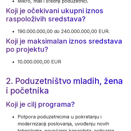
Mikro, mali i srednji poduzetnici.
Koji je očekivani ukupni iznos
raspoloživih sredstava?
190.000.000,00 do 240.000.000,00 EUR.
Koji je maksimalan iznos sredstava
po projektu?
10.000.000,00 EUR
2. Poduzetništvo mladih, žena
i početnika
Koji je cilj programa?
Potpora poduzetnicima u pokretanju i
modernizaciji poslovanja, uvođenju novih
tehnologija, povećanje kapaciteta, poticanja