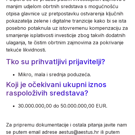
manjim udjelom obrtnih sredstava s mogućnošću
otpisa glavnice uz pretpostavku ostvarenja ključnih
pokazatelja zelene i digitalne tranzicije kako bi se ista
posebno potaknula uz istovremenu kompenzaciju za
smanjenje isplativosti investicije zbog takvih dodatnih
ulaganja, te čistim obrtnim zajmovima za pokrivanje
tekuće likvidnosti.
Tko su prihvatljivi prijavitelji?
Mikro, mala i srednja poduzeća.
Koji je očekivani ukupni iznos
raspoloživih sredstava?
30.000.000,00 do 50.000.000,00 EUR.
Za pripremu dokumentacije i ostala pitanja javite nam
se putem email adrese aestus@aestus.hr ili putem