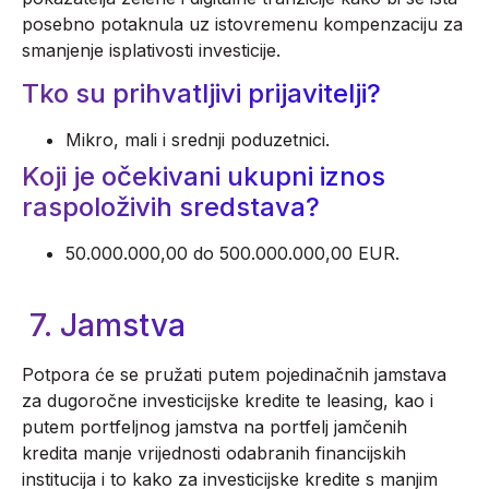
posebno potaknula uz istovremenu kompenzaciju za
smanjenje isplativosti investicije.
Tko su prihvatljivi prijavitelji?
Mikro, mali i srednji poduzetnici.
Koji je očekivani ukupni iznos
raspoloživih sredstava?
50.000.000,00 do 500.000.000,00 EUR.
7. Jamstva
Potpora će se pružati putem pojedinačnih jamstava
za dugoročne investicijske kredite te leasing, kao i
putem portfeljnog jamstva na portfelj jamčenih
kredita manje vrijednosti odabranih financijskih
institucija i to kako za investicijske kredite s manjim