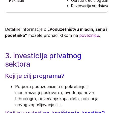
Naknade
Obrada kreditnog zahtj
Rezervacija sredstava –
Detaljne informacije o
„Poduzetništvu mladih, žena i
početnika“
možete pronaći klikom na
poveznicu
.
3. Investicije privatnog
sektora
Koji je cilj programa?
Potpora poduzetnicima u pokretanju i
modernizaciji poslovanja, uvođenju novih
tehnologija, povećanje kapaciteta, poticanja
novog zapošljavanja i sl.