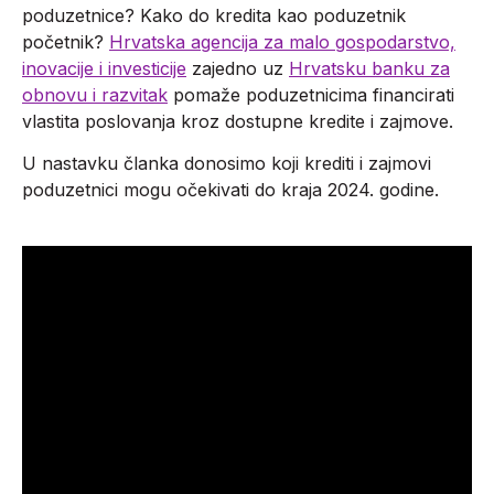
poduzetnice? Kako do kredita kao poduzetnik
početnik?
Hrvatska agencija za malo gospodarstvo,
inovacije i investicije
zajedno uz
Hrvatsku banku za
obnovu i razvitak
pomaže poduzetnicima financirati
vlastita poslovanja kroz dostupne kredite i zajmove.
U nastavku članka donosimo koji krediti i zajmovi
poduzetnici mogu očekivati do kraja 2024. godine.