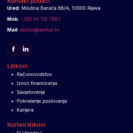
Kontakt podaci
Ured:
Milutina Barača 66/A, 51000 Rijeka
Mob:
+385 91 119 7887
Mail:
aestus@aestus.hr
Linkovi
Računovodstvo
Izvori financiranja
Savjetovanje
Pokretanje poslovanja
Karijere
Korisni linkovi