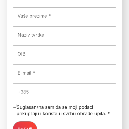
Suglasan/na sam da se moji podaci
prikupljaju i koriste u svrhu obrade upita. *