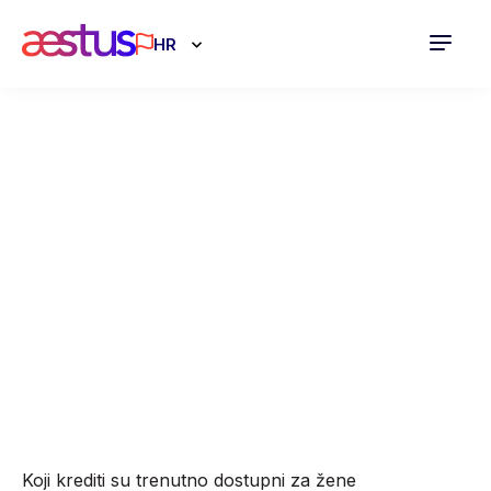
HR
Krediti i zajmovi
za poduzetnike
02.12.2024
Koji krediti su trenutno dostupni za žene