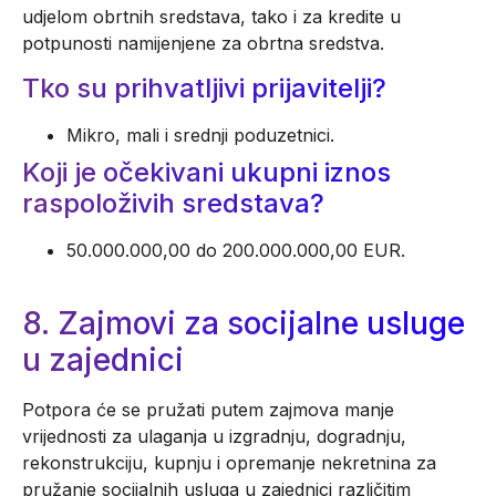
udjelom obrtnih sredstava, tako i za kredite u
potpunosti namijenjene za obrtna sredstva.
Tko su prihvatljivi prijavitelji?
Mikro, mali i srednji poduzetnici.
Koji je očekivani ukupni iznos
raspoloživih sredstava?
50.000.000,00 do 200.000.000,00 EUR.
8. Zajmovi za socijalne usluge
u zajednici
Potpora će se pružati putem zajmova manje
vrijednosti za ulaganja u izgradnju, dogradnju,
rekonstrukciju, kupnju i opremanje nekretnina za
pružanje socijalnih usluga u zajednici različitim