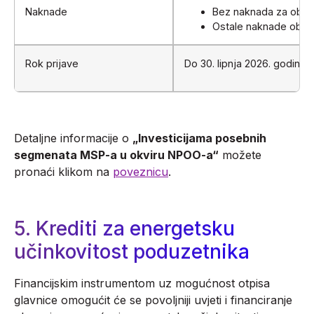
Naknade
Bez naknada za obradu
Ostale naknade obrač
Rok prijave
Do 30. lipnja 2026. godine 
Detaljne informacije o
„Investicijama posebnih
segmenata MSP-a u okviru NPOO-a“
možete
pronaći klikom na
poveznicu
.
5. Krediti za energetsku
učinkovitost poduzetnika
Financijskim instrumentom uz mogućnost otpisa
glavnice omogućit će se povoljniji uvjeti i financiranje