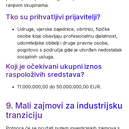
ranjivim skupinama.
Tko su prihvatljivi prijavitelji?
Udruge, vjerske zajednice, obrtnici, fizičke
osobe koje obavljaju profesionalnu djelatnost,
udomiteljske obitelji i druge pravne osobe,
pogotovo s područja gdje je utvrđen nedostatak
socijalnih usluga.
Koji je očekivani ukupni iznos
raspoloživih sredstava?
11.000.000,00 do 50.000.000,00 EUR.
9. Mali zajmovi za industrijsku
tranziciju
Potpora će se pružati putem investicijskih zajmova s