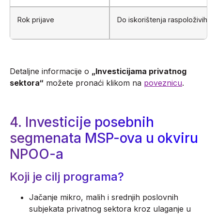
Rok prijave
Do iskorištenja raspoloživih s
Detaljne informacije o
„Investicijama privatnog
sektora“
možete pronaći klikom na
poveznicu
.
4. Investicije posebnih
segmenata MSP-ova u okviru
NPOO-a
Koji je cilj programa?
Jačanje mikro, malih i srednjih poslovnih
subjekata privatnog sektora kroz ulaganje u