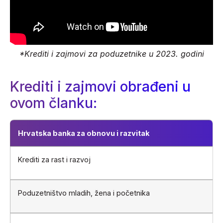
*Krediti i zajmovi za poduzetnike u 2023. godini
Krediti i zajmovi obrađeni u
ovom članku:
Hrvatska banka za obnovu i razvitak
Krediti za rast i razvoj
Poduzetništvo mladih, žena i početnika